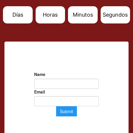
Días
Horas
Minutos
Segundos