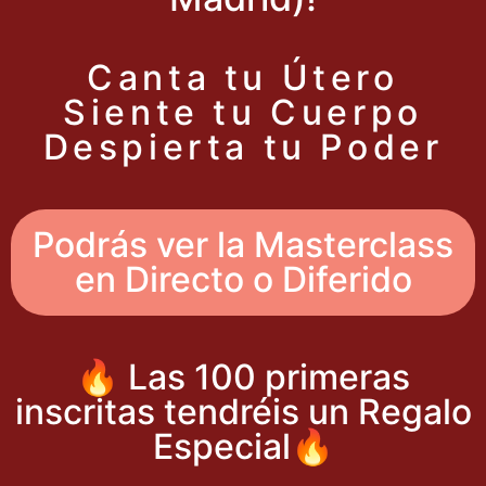
Canta tu Útero
Siente tu Cuerpo
Despierta tu Poder
Podrás ver la Masterclass
en Directo o Diferido
🔥 Las 100 primeras
inscritas tendréis un Regalo
Especial🔥