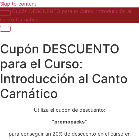
Skip to content
Cupón DESCUENTO para el Curso: Introducción al
Canto Carnático
Cupón DESCUENTO
para el Curso:
Introducción al Canto
Carnático
Utiliza el cupón de descuento:
“promopacks”
para conseguir un 20% de descuento en el curso en