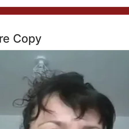
re Copy