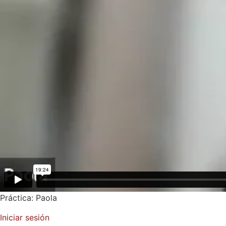
Práctica: Paola
Iniciar sesión