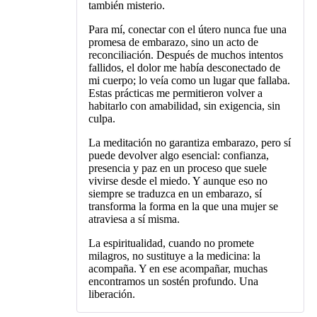
también misterio.
Para mí, conectar con el útero nunca fue una
promesa de embarazo, sino un acto de
reconciliación. Después de muchos intentos
fallidos, el dolor me había desconectado de
mi cuerpo; lo veía como un lugar que fallaba.
Estas prácticas me permitieron volver a
habitarlo con amabilidad, sin exigencia, sin
culpa.
La meditación no garantiza embarazo, pero sí
puede devolver algo esencial: confianza,
presencia y paz en un proceso que suele
vivirse desde el miedo. Y aunque eso no
siempre se traduzca en un embarazo, sí
transforma la forma en la que una mujer se
atraviesa a sí misma.
La espiritualidad, cuando no promete
milagros, no sustituye a la medicina: la
acompaña. Y en ese acompañar, muchas
encontramos un sostén profundo. Una
liberación.