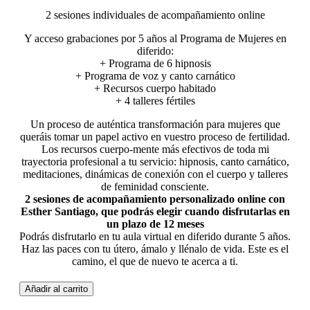
2 sesiones individuales de acompañamiento online
Y acceso grabaciones por 5 años al Programa de Mujeres en
diferido:
+ Programa de 6 hipnosis
+ Programa de voz y canto carnático
+ Recursos cuerpo habitado
+ 4 talleres fértiles
Un proceso de auténtica transformación para mujeres que
queráis tomar un papel activo en vuestro proceso de fertilidad.
Los recursos cuerpo-mente más efectivos de toda mi
trayectoria profesional a tu servicio: hipnosis, canto carnático,
meditaciones, dinámicas de conexión con el cuerpo y talleres
de feminidad consciente.
2 sesiones de acompañamiento personalizado online con
Esther Santiago, que podrás elegir cuando disfrutarlas en
un plazo de 12 meses​
Podrás disfrutarlo en tu aula virtual en diferido durante 5 años.
Haz las paces con tu útero, ámalo y llénalo de vida. Este es el
camino, el que de nuevo te acerca a ti.
Añadir al carrito