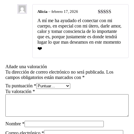
Alicia
–
febrero 17, 2026
Valorado con
A mí me ha ayudado el conectar con mi
5
de 5
cuerpo, en especial con mi útero, darle amor,
calor y tomar consciencia de lo importante
que es, porque justamente es donde tendrá
lugar lo que mas deseamos en este momento
❤️
Añade una valoración
Tu dirección de correo electrónico no será publicada.
Los
campos obligatorios están marcados con
*
Tu puntuación
*
Tu valoración
*
Nombre
*
Correo electrónico
*