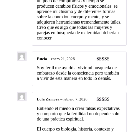
un poco de compromiso y tiempo se
producen cambios físicos y emocionales, se
aprende muchísimo y de diferentes formas
sobre la conexión cuerpo y mente, y se
adquieren herramientas tremendamente útiles.
Creo que es algo que todas las mujeres y
parejas en búsqueda de maternidad deberían
conocer
Estela
–
enero 21, 2026
Valorado con
Soy fértil me ayudó a vivir mi búsqueda de
5
de 5
embarazo desde la consciencia pero también
a vivir de esta manera en todo lo demás.
Lola Zamora
–
febrero 7, 2026
Valorado con
Entiendo el miedo a crear falsas expectativas
5
de 5
y comparto que la fertilidad no depende solo
de una práctica espiritual.
El cuerpo es biología, historia, contexto y