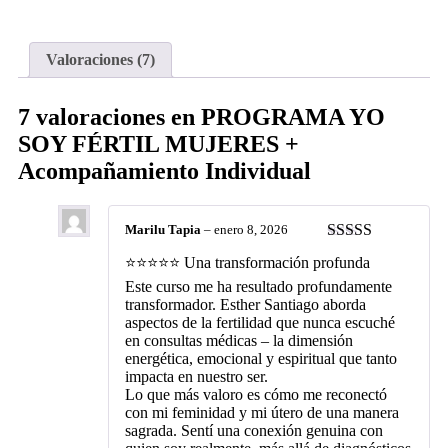
Valoraciones (7)
7 valoraciones en
PROGRAMA YO
SOY FÉRTIL MUJERES +
Acompañamiento Individual
Marilu Tapia
–
enero 8, 2026
Valorado con
⭐⭐⭐⭐⭐ Una transformación profunda
5
de 5
Este curso me ha resultado profundamente
transformador. Esther Santiago aborda
aspectos de la fertilidad que nunca escuché
en consultas médicas – la dimensión
energética, emocional y espiritual que tanto
impacta en nuestro ser.
Lo que más valoro es cómo me reconectó
con mi feminidad y mi útero de una manera
sagrada. Sentí una conexión genuina con