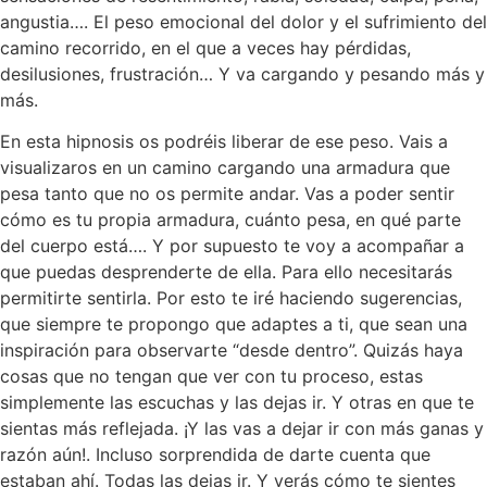
angustia…. El peso emocional del dolor y el sufrimiento del
camino recorrido, en el que a veces hay pérdidas,
desilusiones, frustración… Y va cargando y pesando más y
más.
En esta hipnosis os podréis liberar de ese peso. Vais a
visualizaros en un camino cargando una armadura que
pesa tanto que no os permite andar. Vas a poder sentir
cómo es tu propia armadura, cuánto pesa, en qué parte
del cuerpo está…. Y por supuesto te voy a acompañar a
que puedas desprenderte de ella. Para ello necesitarás
permitirte sentirla. Por esto te iré haciendo sugerencias,
que siempre te propongo que adaptes a ti, que sean una
inspiración para observarte “desde dentro”. Quizás haya
cosas que no tengan que ver con tu proceso, estas
simplemente las escuchas y las dejas ir. Y otras en que te
sientas más reflejada. ¡Y las vas a dejar ir con más ganas y
razón aún!. Incluso sorprendida de darte cuenta que
estaban ahí. Todas las dejas ir. Y verás cómo te sientes