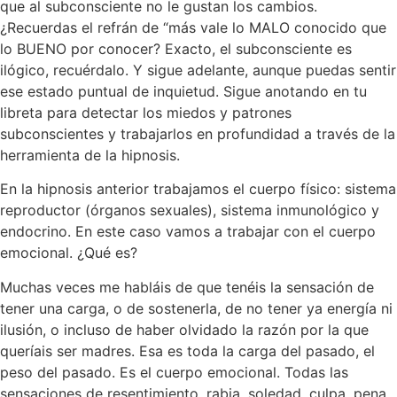
que al subconsciente no le gustan los cambios.
¿Recuerdas el refrán de “más vale lo MALO conocido que
lo BUENO por conocer? Exacto, el subconsciente es
ilógico, recuérdalo. Y sigue adelante, aunque puedas sentir
ese estado puntual de inquietud. Sigue anotando en tu
libreta para detectar los miedos y patrones
subconscientes y trabajarlos en profundidad a través de la
herramienta de la hipnosis.
En la hipnosis anterior trabajamos el cuerpo físico: sistema
reproductor (órganos sexuales), sistema inmunológico y
endocrino. En este caso vamos a trabajar con el cuerpo
emocional. ¿Qué es?
Muchas veces me habláis de que tenéis la sensación de
tener una carga, o de sostenerla, de no tener ya energía ni
ilusión, o incluso de haber olvidado la razón por la que
queríais ser madres. Esa es toda la carga del pasado, el
peso del pasado. Es el cuerpo emocional. Todas las
sensaciones de resentimiento, rabia, soledad, culpa, pena,