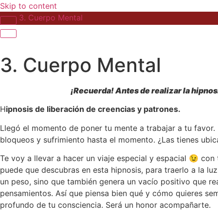
Skip to content
3. Cuerpo Mental
3. Cuerpo Mental
¡Recuerda! Antes de realizar la hipnos
H
ipnosis de liberación de creencias y patrones.
Llegó el momento de poner tu mente a trabajar a tu favor.
bloqueos y sufrimiento hasta el momento. ¿Las tienes ubica
Te voy a llevar a hacer un viaje especial y espacial 😉 co
puede que descubras en esta hipnosis, para traerlo a la lu
un peso, sino que también genera un vacío positivo que rea
pensamientos. Así que piensa bien qué y cómo quieres sem
profundo de tu consciencia. Será un honor acompañarte.