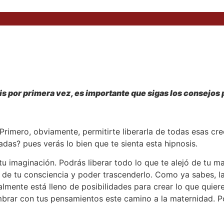
is por primera vez, es importante que sigas los consejos p
 Primero, obviamente, permitirte liberarla de todas esas c
das? pues verás lo bien que te sienta esta hipnosis.
n tu imaginación. Podrás liberar todo lo que te alejó de tu
z de tu consciencia y poder trascenderlo. Como ya sabes, l
lmente está lleno de posibilidades para crear lo que quiere
brar con tus pensamientos este camino a la maternidad. Po