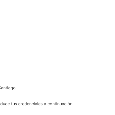
Santiago
roduce tus credenciales a continuación!