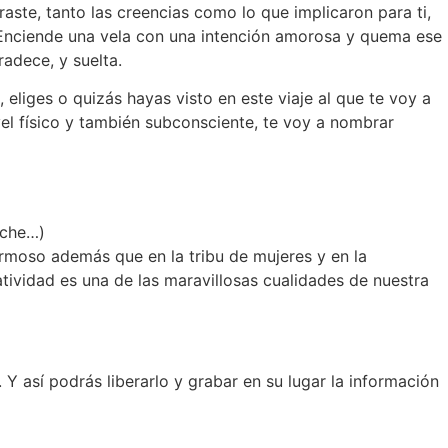
aste, tanto las creencias como lo que implicaron para ti,
. Enciende una vela con una intención amorosa y quema ese
radece, y suelta.
 eliges o quizás hayas visto en este viaje al que te voy a
el físico y también subconsciente, te voy a nombrar
oche…)
ermoso además que en la tribu de mujeres y en la
tividad es una de las maravillosas cualidades de nuestra
 así podrás liberarlo y grabar en su lugar la información