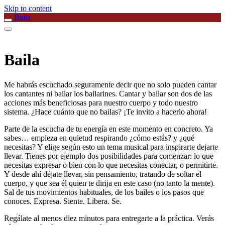
Skip to content
Baila
Baila
Me habrás escuchado seguramente decir que no solo pueden cantar
los cantantes ni bailar los bailarines. Cantar y bailar son dos de las
acciones más beneficiosas para nuestro cuerpo y todo nuestro
sistema. ¿Hace cuánto que no bailas? ¡Te invito a hacerlo ahora!
Parte de la escucha de tu energía en este momento en concreto. Ya
sabes… empieza en quietud respirando ¿cómo estás? y ¿qué
necesitas? Y elige según esto un tema musical para inspirarte dejarte
llevar. Tienes por ejemplo dos posibilidades para comenzar: lo que
necesitas expresar o bien con lo que necesitas conectar, o permitirte.
Y desde ahí déjate llevar, sin pensamiento, tratando de soltar el
cuerpo, y que sea él quien te dirija en este caso (no tanto la mente).
Sal de tus movimientos habituales, de los bailes o los pasos que
conoces. Expresa. Siente. Libera. Se.
Regálate al menos diez minutos para entregarte a la práctica. Verás