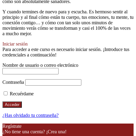
cómo son absolutamente sanadores.
Y cuando termines de nuevo para y escucha. Es hermoso sentir al
principio y al final cómo están tu cuerpo, tus emociones, tu mente, tu
conexión contigo… y cómo con tan solo unos minutos de
movimiento verás cómo se transforman y casi el 100% de las veces
a mucho mejor.
Iniciar sesión
Para acceder a este curso es necesario iniciar sesión. ¡Introduce tus
credenciales a continuación!
Nombre de usuario o correo electrónico
Contraseña
Recuérdame
¿Has olvidado tu contraseña?
Regístrate
¿No tiene una cuenta? ¡Crea una!