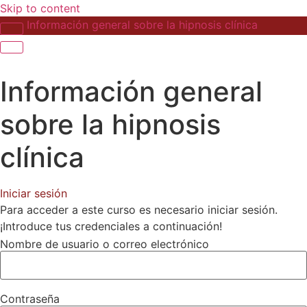
Skip to content
Información general sobre la hipnosis clínica
Información general
sobre la hipnosis
clínica
Iniciar sesión
Para acceder a este curso es necesario iniciar sesión.
¡Introduce tus credenciales a continuación!
Nombre de usuario o correo electrónico
Contraseña