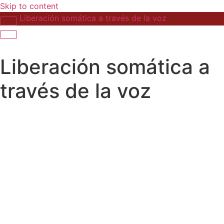
Skip to content
Liberación somática a través de la voz
Liberación somática a
través de la voz