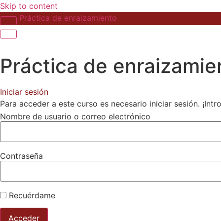
Skip to content
Práctica de enraizamiento
Práctica de enraizamie
Iniciar sesión
Para acceder a este curso es necesario iniciar sesión. ¡Int
Nombre de usuario o correo electrónico
Contraseña
Recuérdame