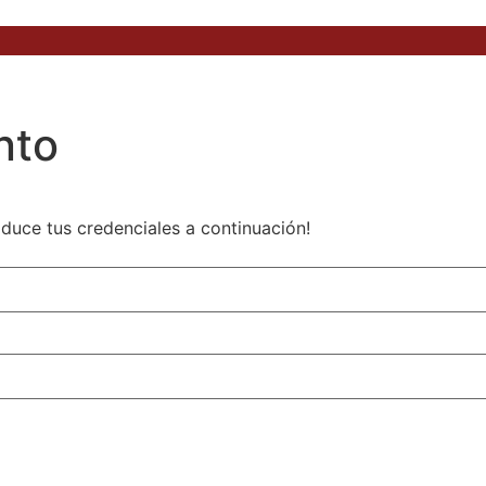
nto
roduce tus credenciales a continuación!