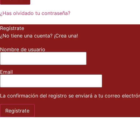
¿Has olvidado tu contraseña?
Regístrate
¿No tiene una cuenta? ¡Crea una!
Registra tu cuenta
Nombre de usuario
Email
La confirmación del registro se enviará a tu correo electró