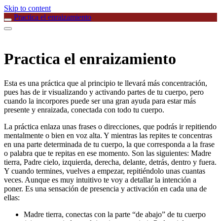
Skip to content
Practica el enraizamiento
Practica el enraizamiento
Esta es una práctica que al principio te llevará más concentración,
pues has de ir visualizando y activando partes de tu cuerpo, pero
cuando la incorpores puede ser una gran ayuda para estar más
presente y enraizada, conectada con todo tu cuerpo.
La práctica enlaza unas frases o direcciones, que podrás ir repitiendo
mentalmente o bien en voz alta. Y mientras las repites te concentras
en una parte determinada de tu cuerpo, la que corresponda a la frase
o palabra que te repitas en ese momento. Son las siguientes: Madre
tierra, Padre cielo, izquierda, derecha, delante, detrás, dentro y fuera.
Y cuando termines, vuelves a empezar, repitiéndolo unas cuantas
veces. Aunque es muy intuitivo te voy a detallar la intención a
poner. Es una sensación de presencia y activación en cada una de
ellas:
Madre tierra, conectas con la parte “de abajo” de tu cuerpo