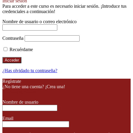
Iniciar sesión
Para acceder a este curso es necesario iniciar sesión. ¡Introduce tus
credenciales a continuación!
Nombre de usuario o correo electrónico
Contraseña
Recuérdame
¿Has olvidado tu contraseña?
Regístrate
¿No tiene una cuenta? ¡Crea una!
Registra tu cuenta
Nombre de usuario
Email