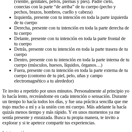
(vientre, genitales, pelvis, piernas y pies). Padre cielo,
conectas con la parte “de arriba” de tu cuerpo (pecho y
pechos, brazos, hombros, cuello y cabeza)
Izquierda, presente con tu intención en toda la parte izquierda
de tu cuerpo
Derecha, presente con tu intención en toda la parte derecha de
tu cuerpo
Delante, presente con tu intención en toda la parte frontal de
tu cuerpo
Detrás, presente con tu intención en toda la parte trasera de tu
cuerpo
Dentro, presente con tu intención en toda la parte interna de tu
cuerpo (músculos, huesos, líquidos, órganos…)
Fuera, presente con tu intención en toda la parte externa de tu
cuerpo (contorno de tu piel, pelo, uñas y campo
electromagnético a tu alrededor)
Te invito a repetirlo por unos minutos. Personalmente al principio yo
lo hacía lento, recreándome en cada intención o sensación. Durante
un tiempo lo hacía todos los días, y fue una práctica sencilla que me
trajo mucho a mí y a la unión con mi cuerpo. Más adelante la hacía
quizás menos tiempo y más rápido. Y en unos momentos ya me
sentía presente y enraizada. Busca tu propia manera, te invito a
explorar y si te apetece compartir tus experiencias.